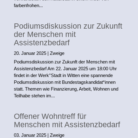
im
farbenfrohen...
Ar
Podiumsdiskussion zur Zukunft
b
der Menschen mit
Assistenzbedarf
eit
20. Januar 2025
|
Zweige
e
Podiumsdiskussion zur Zukunft der Menschen mit
Assistenzbedarf Am 22. Januar 2025 um 18:00 Uhr
n.
findet in der Werk°Stadt in Witten eine spannende
Podiumsdiskussion mit Bundestagskandidat*innen
statt. Themen wie Finanzierung, Arbeit, Wohnen und
Teilhabe stehen im...
Offener Wohntreff für
Menschen mit Assistenzbedarf
03. Januar 2025
|
Zweige