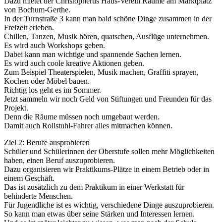
Dazu mietet der Christopherus Haus-Verein Räume am Marktplatz
von Bochum-Gerthe.
In der Turnstraße 3 kann man bald schöne Dinge zusammen in der
Freizeit erleben.
Chillen, Tanzen, Musik hören, quatschen, Ausflüge unternehmen.
Es wird auch Workshops geben.
Dabei kann man wichtige und spannende Sachen lernen.
Es wird auch coole kreative Aktionen geben.
Zum Beispiel Theaterspielen, Musik machen, Graffiti sprayen,
Kochen oder Möbel bauen.
Richtig los geht es im Sommer.
Jetzt sammeln wir noch Geld von Stiftungen und Freunden für das
Projekt.
Denn die Räume müssen noch umgebaut werden.
Damit auch Rollstuhl-Fahrer alles mitmachen können.
Ziel 2: Berufe ausprobieren
Schüler und Schülerinnen der Oberstufe sollen mehr Möglichkeiten
haben, einen Beruf auszuprobieren.
Dazu organisieren wir Praktikums-Plätze in einem Betrieb oder in
einem Geschäft.
Das ist zusätzlich zu dem Praktikum in einer Werkstatt für
behinderte Menschen.
Für Jugendliche ist es wichtig, verschiedene Dinge auszuprobieren.
So kann man etwas über seine Stärken und Interessen lernen.