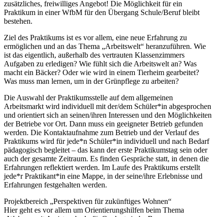
zusätzliches, freiwilliges Angebot! Die Möglichkeit für ein
Praktikum in einer WfbM für den Übergang Schule/Beruf bleibt
bestehen.
Ziel des Praktikums ist es vor allem, eine neue Erfahrung zu
ermöglichen und an das Thema „Arbeitswelt“ heranzuführen. Wie
ist das eigentlich, außerhalb des vertrauten Klassenzimmers
Aufgaben zu erledigen? Wie fühlt sich die Arbeitswelt an? Was
macht ein Bäcker? Oder wie wird in einem Tierheim gearbeitet?
Was muss man lernen, um in der Grünpflege zu arbeiten?
Die Auswahl der Praktikumsstelle auf dem allgemeinen
Arbeitsmarkt wird individuell mit der/dem Schüler*in abgesprochen
und orientiert sich an seinen/ihren Interessen und den Möglichkeiten
der Betriebe vor Ort. Dann muss ein geeigneter Betrieb gefunden
werden. Die Kontaktaufnahme zum Betrieb und der Verlauf des
Praktikums wird für jede*n Schüler*in individuell und nach Bedarf
pädagogisch begleitet – das kann der erste Praktikumstag sein oder
auch der gesamte Zeitraum. Es finden Gespräche statt, in denen die
Erfahrungen reflektiert werden. Im Laufe des Praktikums erstellt
jede*r Praktikant*in eine Mappe, in der seine/ihre Erlebnisse und
Erfahrungen festgehalten werden.
Projektbereich „Perspektiven für zukünftiges Wohnen“
Hier geht es vor allem um Orientierungshilfen beim Thema