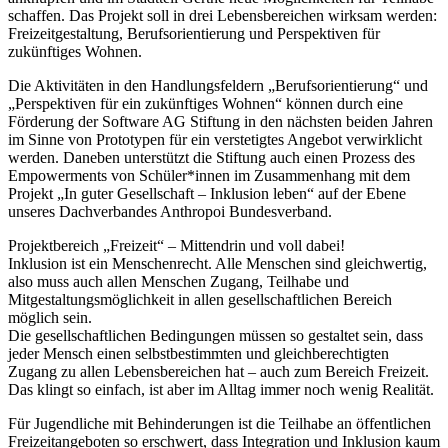
schaffen. Das Projekt soll in drei Lebensbereichen wirksam werden:
Freizeitgestaltung, Berufsorientierung und Perspektiven für
zukünftiges Wohnen.
Die Aktivitäten in den Handlungsfeldern „Berufsorientierung“ und
„Perspektiven für ein zukünftiges Wohnen“ können durch eine
Förderung der Software AG Stiftung in den nächsten beiden Jahren
im Sinne von Prototypen für ein verstetigtes Angebot verwirklicht
werden. Daneben unterstützt die Stiftung auch einen Prozess des
Empowerments von Schüler*innen im Zusammenhang mit dem
Projekt „In guter Gesellschaft – Inklusion leben“ auf der Ebene
unseres Dachverbandes Anthropoi Bundesverband.
Projektbereich „Freizeit“ – Mittendrin und voll dabei!
Inklusion ist ein Menschenrecht. Alle Menschen sind gleichwertig,
also muss auch allen Menschen Zugang, Teilhabe und
Mitgestaltungsmöglichkeit in allen gesellschaftlichen Bereich
möglich sein.
Die gesellschaftlichen Bedingungen müssen so gestaltet sein, dass
jeder Mensch einen selbstbestimmten und gleichberechtigten
Zugang zu allen Lebensbereichen hat – auch zum Bereich Freizeit.
Das klingt so einfach, ist aber im Alltag immer noch wenig Realität.
Für Jugendliche mit Behinderungen ist die Teilhabe an öffentlichen
Freizeitangeboten so erschwert, dass Integration und Inklusion kaum