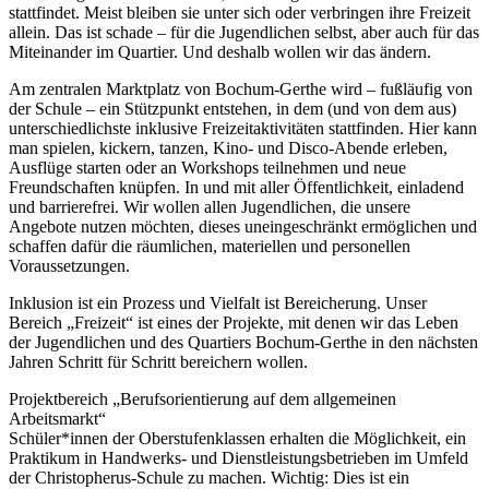
stattfindet. Meist bleiben sie unter sich oder verbringen ihre Freizeit
allein. Das ist schade – für die Jugendlichen selbst, aber auch für das
Miteinander im Quartier. Und deshalb wollen wir das ändern.
Am zentralen Marktplatz von Bochum-Gerthe wird – fußläufig von
der Schule – ein Stützpunkt entstehen, in dem (und von dem aus)
unterschiedlichste inklusive Freizeitaktivitäten stattfinden. Hier kann
man spielen, kickern, tanzen, Kino- und Disco-Abende erleben,
Ausflüge starten oder an Workshops teilnehmen und neue
Freundschaften knüpfen. In und mit aller Öffentlichkeit, einladend
und barrierefrei. Wir wollen allen Jugendlichen, die unsere
Angebote nutzen möchten, dieses uneingeschränkt ermöglichen und
schaffen dafür die räumlichen, materiellen und personellen
Voraussetzungen.
Inklusion ist ein Prozess und Vielfalt ist Bereicherung. Unser
Bereich „Freizeit“ ist eines der Projekte, mit denen wir das Leben
der Jugendlichen und des Quartiers Bochum-Gerthe in den nächsten
Jahren Schritt für Schritt bereichern wollen.
Projektbereich „Berufsorientierung auf dem allgemeinen
Arbeitsmarkt“
Schüler*innen der Oberstufenklassen erhalten die Möglichkeit, ein
Praktikum in Handwerks- und Dienstleistungsbetrieben im Umfeld
der Christopherus-Schule zu machen. Wichtig: Dies ist ein