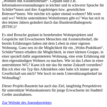
„Wohnen mit Assistenzbedarf“. Geplant sind z.B.
Informationsveranstaltungen in leichter und in schwerer Sprache für
Schüler*innen und ihre Angehörigen bzw. gesetzlichen
Betreuer*innen. Wie möchte ich später einmal wohnen? Mit wem
und wo? Welche unterstützten Wohnformen gibt es? Was hat sich in
den letzten Jahren geändert durch das Bundesteilhabegesetz
(BTHG)?
Es sind Besuche geplant in bestehenden Wohnprojekten und
Gespräche mit Erwachsenen Menschen mit Assistenzbedarf, die
bereits Erfahrungen haben mit dem Leben in einer eigenen
Wohnung. Ganz neu ist die Möglichkeit für ein „Wohn-Praktikum“.
Schüler*innen erhalten die Möglichkeit, in einer kleinen Gruppe, in
einer speziell dafür angemieteten Wohnung, eine erste Erfahrung mit
dem eigenständigen Wohnen zu machen. Wie ist das Leben in einer
unterstützten WG? Kann ich mir das für meine Zukunft vorstellen?
Bin ich eher ein Typ fürs Alleinleben oder habe ich immer gerne
Gesellschaft um mich? Wie hoch ist mein Unterstützungsbedarf im
Wohnalltag?
Dieser Projekt-Baustein hat auch das Ziel, langfristig Perspektiven
für unterstützte Wohnsituationen für junge Erwachsene im Stadtteil
Gerthe anzubahnen.
Zur Website des Jugendprojektes