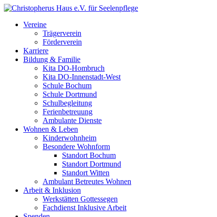
Vereine
Trägerverein
Förderverein
Karriere
Bildung & Familie
Kita DO-Hombruch
Kita DO-Innenstadt-West
Schule Bochum
Schule Dortmund
Schulbegleitung
Ferienbetreuung
Ambulante Dienste
Wohnen & Leben
Kinderwohnheim
Besondere Wohnform
Standort Bochum
Standort Dortmund
Standort Witten
Ambulant Betreutes Wohnen
Arbeit & Inklusion
Werkstätten Gottessegen
Fachdienst Inklusive Arbeit
Spenden