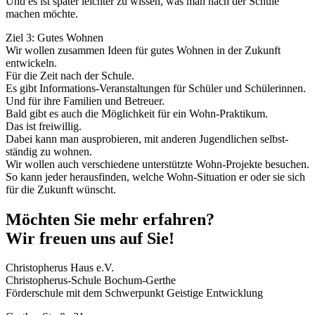
Und es ist später leichter zu wissen, was man nach der Schule
machen möchte.
Ziel 3: Gutes Wohnen
Wir wollen zusammen Ideen für gutes Wohnen in der Zukunft
entwickeln.
Für die Zeit nach der Schule.
Es gibt Informations-Veranstaltungen für Schüler und Schülerinnen.
Und für ihre Familien und Betreuer.
Bald gibt es auch die Möglichkeit für ein Wohn-Praktikum.
Das ist freiwillig.
Dabei kann man ausprobieren, mit anderen Jugendlichen selbst-
ständig zu wohnen.
Wir wollen auch verschiedene unterstützte Wohn-Projekte besuchen.
So kann jeder herausfinden, welche Wohn-Situation er oder sie sich
für die Zukunft wünscht.
Möchten Sie mehr erfahren?
Wir freuen uns auf Sie!
Christopherus Haus e.V.
Christopherus-Schule Bochum-Gerthe
Förderschule mit dem Schwerpunkt Geistige Entwicklung