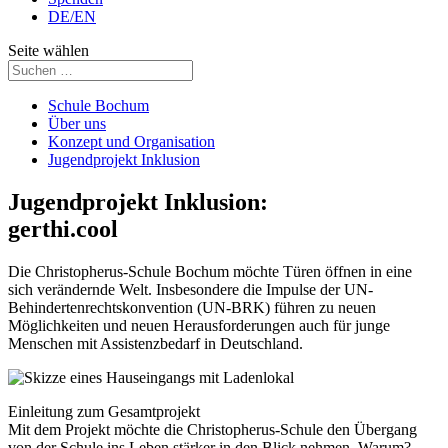
DE/EN
Seite wählen
Schule Bochum
Über uns
Konzept und Organisation
Jugendprojekt Inklusion
Jugendprojekt Inklusion:
gerthi.cool
Die Christopherus-Schule Bochum möchte Türen öffnen in eine
sich verändernde Welt. Insbesondere die Impulse der UN-
Behindertenrechtskonvention (UN-BRK) führen zu neuen
Möglichkeiten und neuen Herausforderungen auch für junge
Menschen mit Assistenzbedarf in Deutschland.
Einleitung zum Gesamtprojekt
Mit dem Projekt möchte die Christopherus-Schule den Übergang
von der Schule ins Leben stärker in den Blick nehmen. Warum?