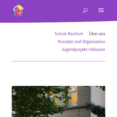
Schule Bochum
Über uns
Konzept und Organisation
Jugendprojekt Inklusion