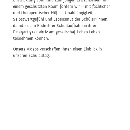
Entwicklung vom Kind zum jungen Erwachsenen. In
einem geschützten Raum fördern wir – mit fachlicher
und therapeutischer Hilfe – Unabhängigkeit,
Selbstwertgefühl und Lebensmut der Schüler*innen,
damit sie am Ende ihrer Schullaufbahn in ihrer
Einzigartigkeit aktiv am gesellschaftlichen Leben
teilnehmen können.
Unsere Videos verschaffen Ihnen einen Einblick in
unseren Schulalltag.