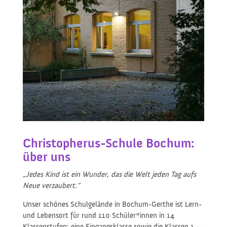
Christopherus-Schule Bochum:
über uns
„Jedes Kind ist ein Wunder, das die Welt jeden Tag aufs
Neue verzaubert.“
Unser schönes Schulgelände in Bochum-Gerthe ist Lern-
und Lebensort für rund 110 Schüler*innen in 14
Klassenstufen: eine Eingangsklasse sowie die Klassen 1 –