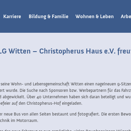
Karriere
Bildung & Familie
Wohnen & Leben
Arbe
LG Witten – Christopherus Haus e.V. freu
ür seine Wohn- und Lebensgemeinschaft Witten einen nagelneuen 9-Sitze
rt wurde. Die Suche nach Sponsoren bzw. Werbepartnern für das Fahrze
 abgewickelt. Über 40 Unternehmen haben sich daran beteiligt und wur
feier auf den Christopherus-Hof eingeladen.
 neue Bus von allen Seiten bestaunt und fotografiert. Die ersten Be
Technik im Motorraum.