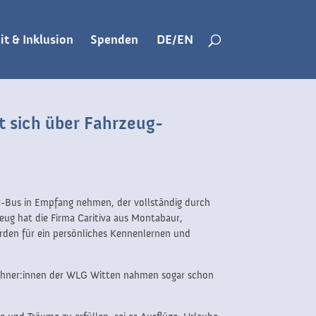
it & Inklusion
Spenden
DE/EN
t sich über Fahrzeug-
r-Bus in Empfang nehmen, der vollständig durch
ug hat die Firma Caritiva aus Montabaur,
den für ein persönliches Kennenlernen und
wohner:innen der WLG Witten nahmen sogar schon