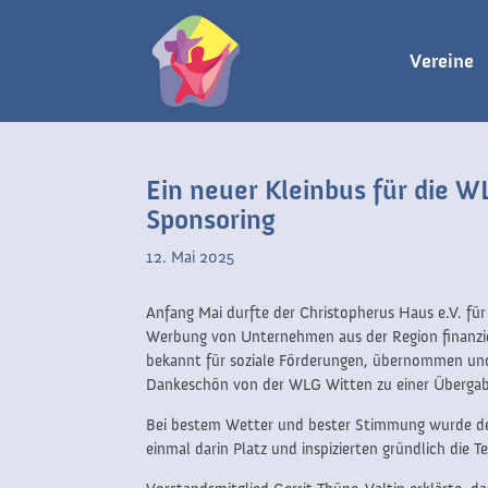
Vereine
Ein neuer Kleinbus für die W
Sponsoring
12. Mai 2025
Anfang Mai durfte der Christopherus Haus e.V. f
Werbung von Unternehmen aus der Region finanzie
bekannt für soziale Förderungen, übernommen und
Dankeschön von der WLG Witten zu einer Übergabe
Bei bestem Wetter und bester Stimmung wurde der
einmal darin Platz und inspizierten gründlich die 